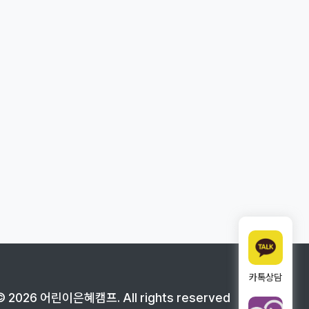
카톡상담
©
2026
어린이은혜캠프
. All rights reserved