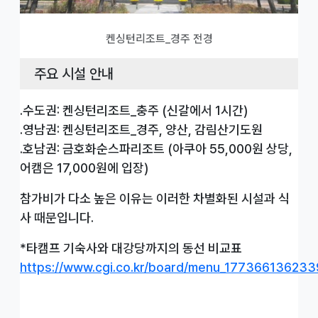
켄싱턴리조트_경주 전경
주요 시설 안내
.수도권: 켄싱턴리조트_충주 (신갈에서 1시간)
.영남권: 켄싱턴리조트_경주, 양산, 감림산기도원
.호남권: 금호화순스파리조트 (아쿠아 55,000원 상당,
어캠은 17,000원에 입장)
참가비가 다소 높은 이유는 이러한 차별화된 시설과 식
사 때문입니다.
*타캠프 기숙사와 대강당까지의 동선 비교표
https://www.cgi.co.kr/board/menu_177366136233