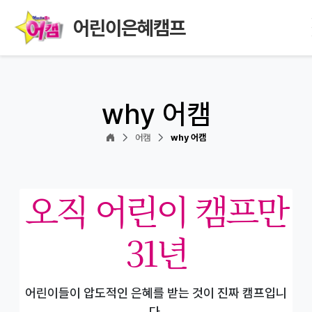
어린이은혜캠프
why 어캠
어캠
why 어캠
오직 어린이 캠프만
31년
어린이들이 압도적인 은혜를 받는 것이 진짜 캠프입니
다.