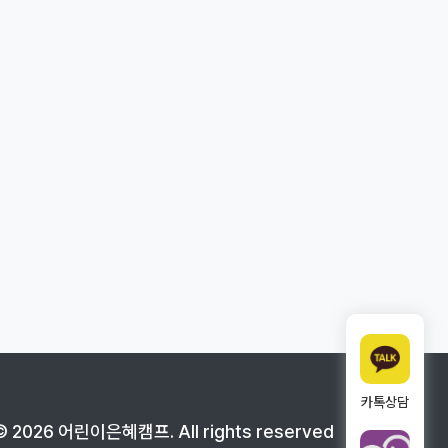
카톡상담
©
2026
어린이은혜캠프
. All rights reserved