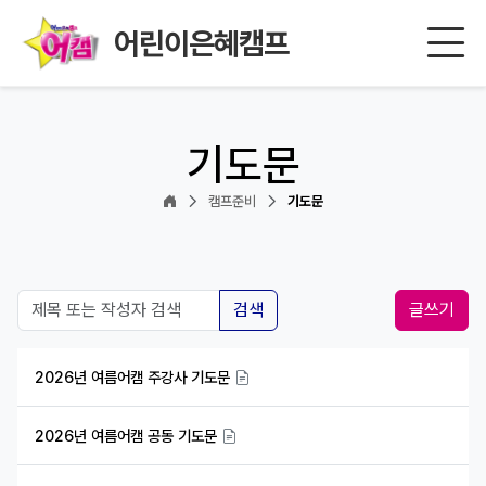
어린이은혜캠프
기도문
캠프준비
기도문
검색
글쓰기
2026년 여름어캠 주강사 기도문
2026년 여름어캠 공동 기도문