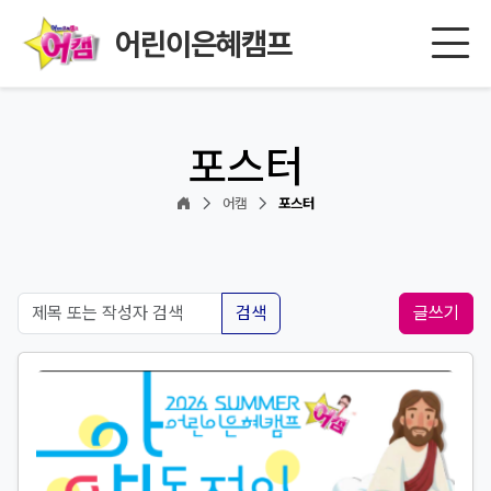
어린이은혜캠프
포스터
어캠
포스터
검색
글쓰기