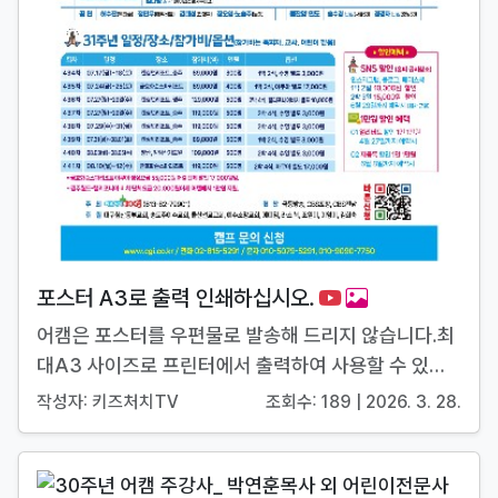
포스터 A3로 출력 인쇄하십시오.
어캠은 포스터를 우편물로 발송해 드리지 않습니다.최
대A3 사이즈로 프린터에서 출력하여 사용할 수 있기
때문입니다....
작성자: 키즈처치TV
조회수: 189 | 2026. 3. 28.